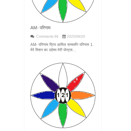
AM- परिणाम
Comments 66
2025/08/20
AM- परिणाम प्रिय आमिल सच्चसँग परिणाम 1.
मेरे मिशन का उद्देश्य मेरी पोस्ट्स…