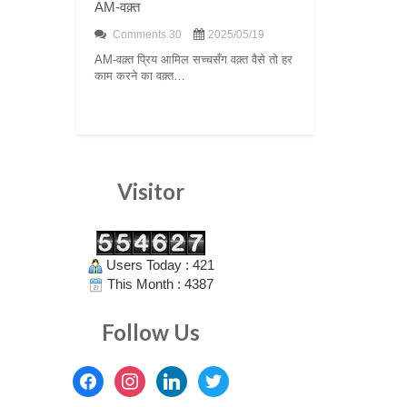
AM-वक़्त
Comments 30
2025/05/19
AM-वक़्त प्रिय आमिल सच्चसँग वक़्त वैसे तो हर
काम करने का वक़्त…
Visitor
Users Today : 421
This Month : 4387
Follow Us
facebook
instagram
linkedin
twitter