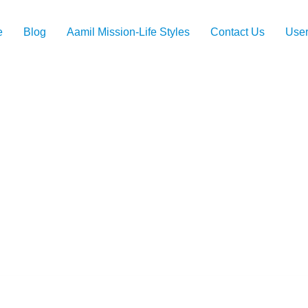
e
Blog
Aamil Mission-Life Styles
Contact Us
User